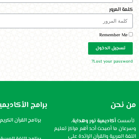
كلمة المرور
Remember Me
تسجيل الدخول
Lost your password?
من نحن
برامج الأكاديمي
برنامج القرآن الكريم
ت
أسست
أكاديمية نور وهداية
،
وسرعان ما أصبحت أحد أهم مراكز تعليم
اللغة العربية والقرآن الرائدة على
برنامج اللغة العربية