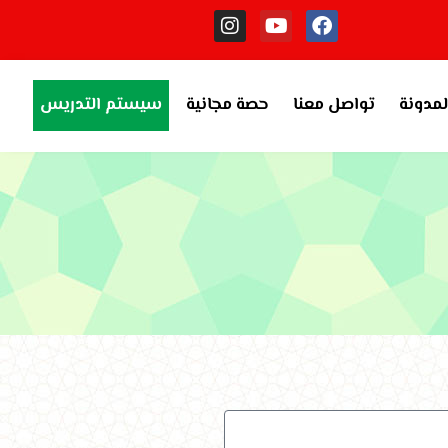
لمدونة
تواصل معنا
حصة مجانية
سيستم التدريس