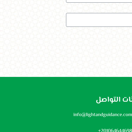
نات التواصل
info@lightandguidance.co
201064644698