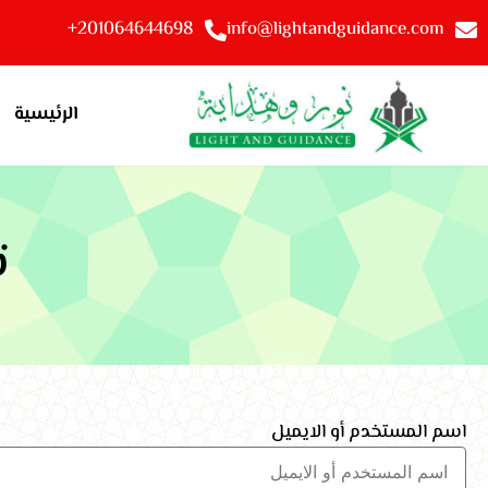
201064644698+
info@lightandguidance.com
الرئيسية
ت
اسم المستخدم أو الايميل